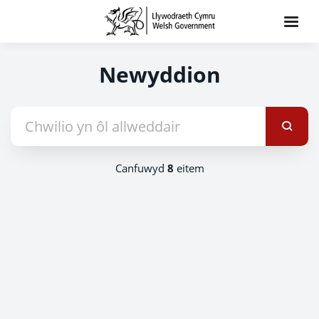
Newyddion
Canfuwyd
8
eitem