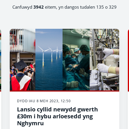
Canfuwyd
3942
eitem, yn dangos tudalen 135 o 329
DYDD IAU 8 MEH 2023, 12:50
Lansio cyllid newydd gwerth
£30m i hybu arloesedd yng
Nghymru