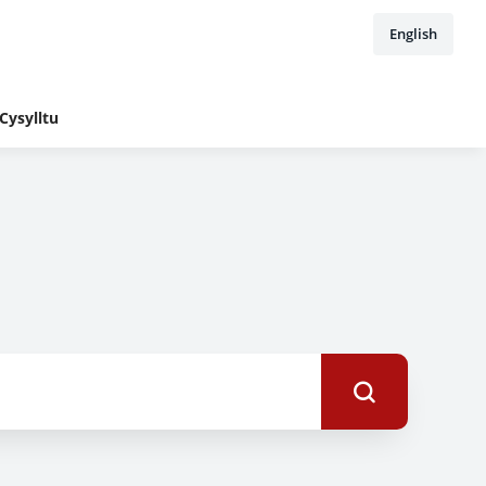
English
Cysylltu