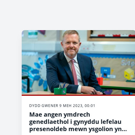
DYDD GWENER 9 MEH 2023, 00:01
Mae angen ymdrech
genedlaethol i gynyddu lefelau
presenoldeb mewn ysgolion yn