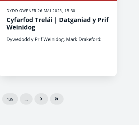
DYDD GWENER 26 MAI 2023, 15:30
Cyfarfod Trelái | Datganiad y Prif
Weinidog
Dywedodd y Prif Weinidog, Mark Drakeford:
139
…