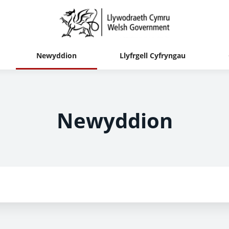
Newyddion
Llyfrgell Cyfryngau
Newyddion