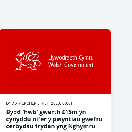
DYDD MERCHER 7 MEH 2023, 00:01
Bydd 'hwb' gwerth £15m yn
cynyddu nifer y pwyntiau gwefru
cerbydau trydan yng Nghymru