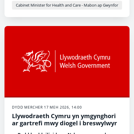
Cabinet Minister for Health and Care - Mabon ap Gwynfor
DYDD MERCHER 17 MEH 2026, 14:00
Llywodraeth Cymru yn ymgynghori
ar gartrefi mwy diogel i breswylwyr