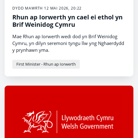
DYDD MAWRTH 12 MAI 2026, 20:22
Rhun ap Iorwerth yn cael ei ethol yn
Brif Weinidog Cymru
Mae Rhun ap Iorwerth wedi dod yn Brif Weinidog
Cymru, yn dilyn seremoni tyngu llw yng Nghaerdydd
y prynhawn yma.
First Minister - Rhun ap Iorwerth