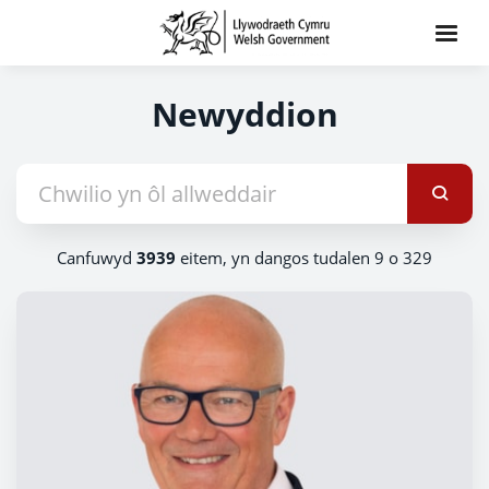
Newyddion
Canfuwyd
3939
eitem, yn dangos tudalen 9 o 329